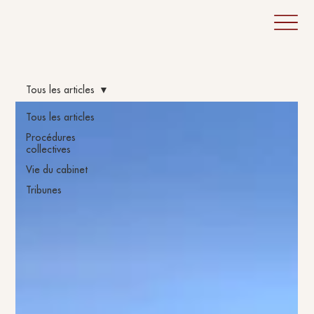
Tous les articles
Tous les articles
Procédures
collectives
Vie du cabinet
Tribunes