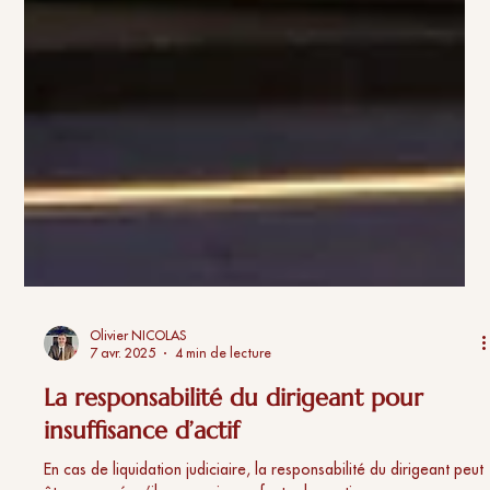
Olivier NICOLAS
7 avr. 2025
4 min de lecture
La responsabilité du dirigeant pour